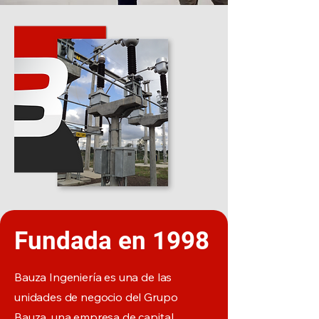
Fundada en 1998
Bauza Ingeniería es una de las
unidades de negocio del Grupo
Bauza, una empresa de capital