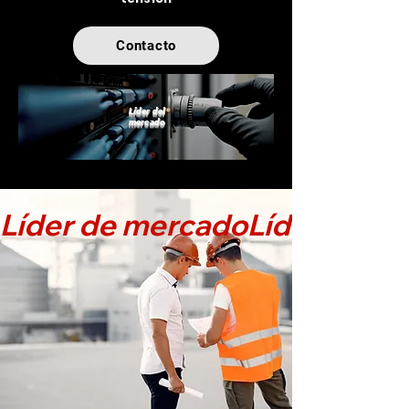
Contacto
Líder del
mercado
Líder de mercado